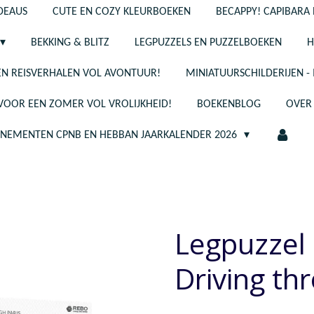
ADEAUS
CUTE EN COZY KLEURBOEKEN
BECAPPY! CAPIBARA 
BEKKING & BLITZ
LEGPUZZELS EN PUZZELBOEKEN
H
N REISVERHALEN VOL AVONTUUR!
MINIATUURSCHILDERIJEN 
 VOOR EEN ZOMER VOL VROLIJKHEID!
BOEKENBLOG
OVER
ENEMENTEN CPNB EN HEBBAN JAARKALENDER 2026
Legpuzzel 
Driving th