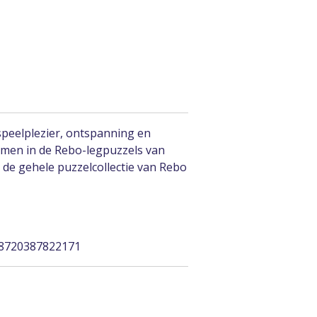
speelplezier, ontspanning en
men in de Rebo-legpuzzels van
 de gehele puzzelcollectie van Rebo
 8720387822171