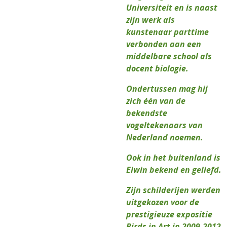
Universiteit en is naast
zijn werk als
kunstenaar parttime
verbonden aan een
middelbare school als
docent biologie.
Ondertussen mag hij
zich één van de
bekendste
vogeltekenaars van
Nederland noemen.
Ook in het buitenland is
Elwin bekend en geliefd.
Zijn schilderijen werden
uitgekozen voor de
prestigieuze expositie
Birds in Art in 2009-2012