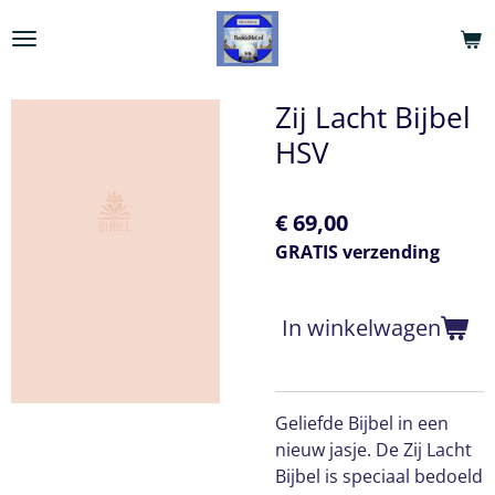
Ga
direct
naar
de
Zij Lacht Bijbel
hoofdinhoud
HSV
€ 69,00
GRATIS verzending
In winkelwagen
Geliefde Bijbel in een
nieuw jasje. De Zij Lacht
Bijbel is speciaal bedoeld