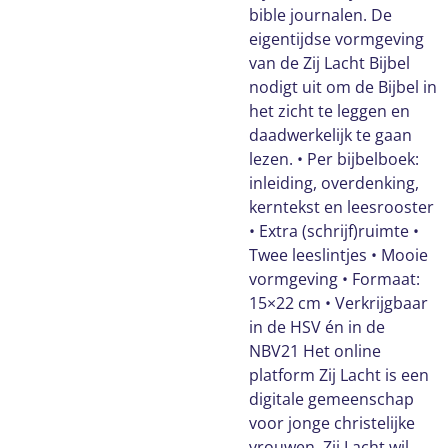
bible journalen. De
eigentijdse vormgeving
van de Zij Lacht Bijbel
nodigt uit om de Bijbel in
het zicht te leggen en
daadwerkelijk te gaan
lezen. • Per bijbelboek:
inleiding, overdenking,
kerntekst en leesrooster
• Extra (schrijf)ruimte •
Twee leeslintjes • Mooie
vormgeving • Formaat:
15×22 cm • Verkrijgbaar
in de HSV én in de
NBV21 Het online
platform Zij Lacht is een
digitale gemeenschap
voor jonge christelijke
vrouwen. Zij Lacht wil