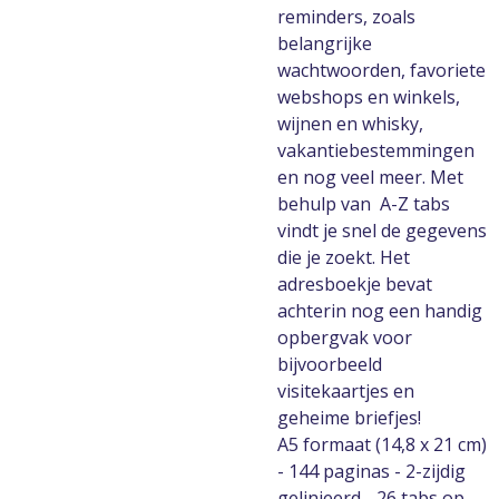
reminders, zoals
belangrijke
wachtwoorden, favoriete
webshops en winkels,
wijnen en whisky,
vakantiebestemmingen
en nog veel meer. Met
behulp van A-Z tabs
vindt je snel de gegevens
die je zoekt. Het
adresboekje bevat
achterin nog een handig
opbergvak voor
bijvoorbeeld
visitekaartjes en
geheime briefjes!
A5 formaat (14,8 x 21 cm)
- 144 paginas - 2-zijdig
gelinieerd - 26 tabs op