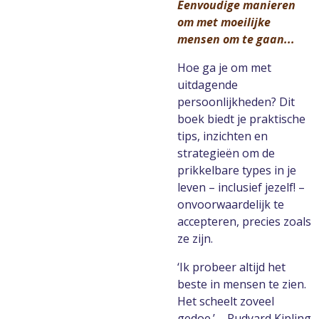
Eenvoudige manieren
om met moeilijke
mensen om te gaan...
Hoe ga je om met
uitdagende
persoonlijkheden? Dit
boek biedt je praktische
tips, inzichten en
strategieën om de
prikkelbare types in je
leven – inclusief jezelf! –
onvoorwaardelijk te
accepteren, precies zoals
ze zijn.
‘Ik probeer altijd het
beste in mensen te zien.
Het scheelt zoveel
gedoe.’ – Rudyard Kipling