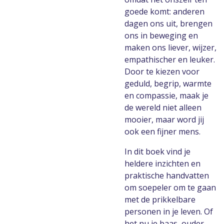
goede komt: anderen
dagen ons uit, brengen
ons in beweging en
maken ons liever, wijzer,
empathischer en leuker.
Door te kiezen voor
geduld, begrip, warmte
en compassie, maak je
de wereld niet alleen
mooier, maar word jij
ook een fijner mens.
In dit boek vind je
heldere inzichten en
praktische handvatten
om soepeler om te gaan
met de prikkelbare
personen in je leven. Of
het nu je baas, ouder,