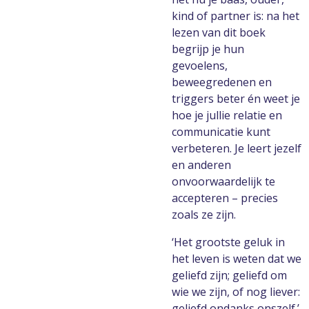
kind of partner is: na het
lezen van dit boek
begrijp je hun
gevoelens,
beweegredenen en
triggers beter én weet je
hoe je jullie relatie en
communicatie kunt
verbeteren. Je leert jezelf
en anderen
onvoorwaardelijk te
accepteren – precies
zoals ze zijn.
‘Het grootste geluk in
het leven is weten dat we
geliefd zijn; geliefd om
wie we zijn, of nog liever:
geliefd ondanks onszelf.’