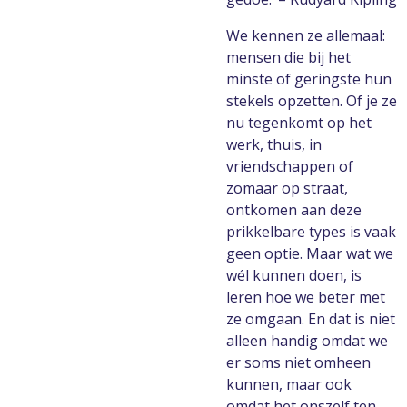
We kennen ze allemaal:
mensen die bij het
minste of geringste hun
stekels opzetten. Of je ze
nu tegenkomt op het
werk, thuis, in
vriendschappen of
zomaar op straat,
ontkomen aan deze
prikkelbare types is vaak
geen optie. Maar wat we
wél kunnen doen, is
leren hoe we beter met
ze omgaan. En dat is niet
alleen handig omdat we
er soms niet omheen
kunnen, maar ook
omdat het onszelf ten