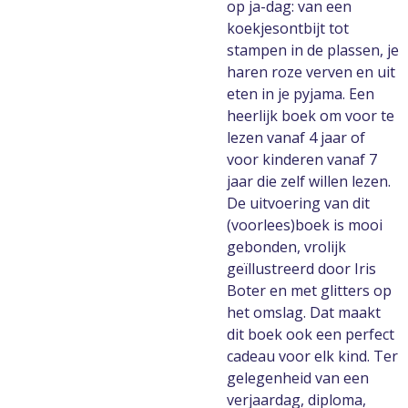
op ja-dag: van een
koekjesontbijt tot
stampen in de plassen, je
haren roze verven en uit
eten in je pyjama. Een
heerlijk boek om voor te
lezen vanaf 4 jaar of
voor kinderen vanaf 7
jaar die zelf willen lezen.
De uitvoering van dit
(voorlees)boek is mooi
gebonden, vrolijk
geïllustreerd door Iris
Boter en met glitters op
het omslag. Dat maakt
dit boek ook een perfect
cadeau voor elk kind. Ter
gelegenheid van een
verjaardag, diploma,