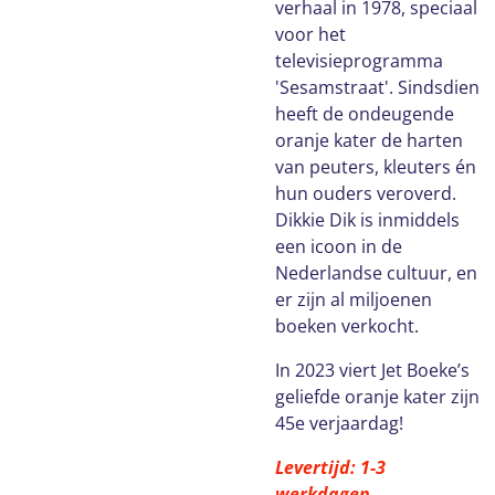
verhaal in 1978, speciaal
voor het
televisieprogramma
'Sesamstraat'. Sindsdien
heeft de ondeugende
oranje kater de harten
van peuters, kleuters én
hun ouders veroverd.
Dikkie Dik is inmiddels
een icoon in de
Nederlandse cultuur, en
er zijn al miljoenen
boeken verkocht.
In 2023 viert Jet Boeke’s
geliefde oranje kater zijn
45e verjaardag!
Levertijd: 1-3
werkdagen.