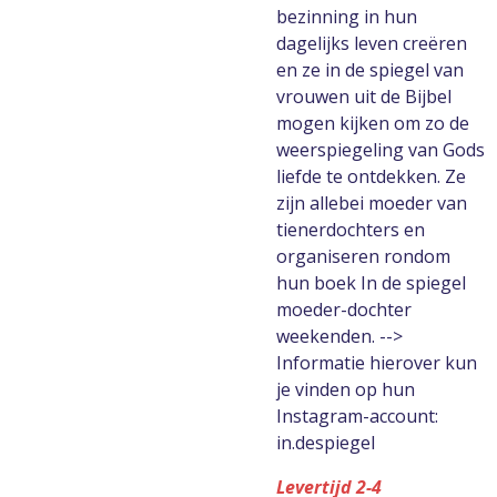
bezinning in hun
dagelijks leven creëren
en ze in de spiegel van
vrouwen uit de Bijbel
mogen kijken om zo de
weerspiegeling van Gods
liefde te ontdekken. Ze
zijn allebei moeder van
tienerdochters en
organiseren rondom
hun boek In de spiegel
moeder-dochter
weekenden. -->
Informatie hierover kun
je vinden op hun
Instagram-account:
in.despiegel
Levertijd 2-4