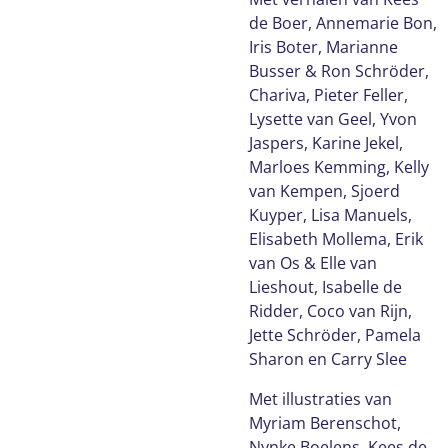
de Boer, Annemarie Bon,
Iris Boter, Marianne
Busser & Ron Schröder,
Chariva, Pieter Feller,
Lysette van Geel, Yvon
Jaspers, Karine Jekel,
Marloes Kemming, Kelly
van Kempen, Sjoerd
Kuyper, Lisa Manuels,
Elisabeth Mollema, Erik
van Os & Elle van
Lieshout, Isabelle de
Ridder, Coco van Rijn,
Jette Schröder, Pamela
Sharon en Carry Slee
Met illustraties van
Myriam Berenschot,
Nynke Boelens, Kees de