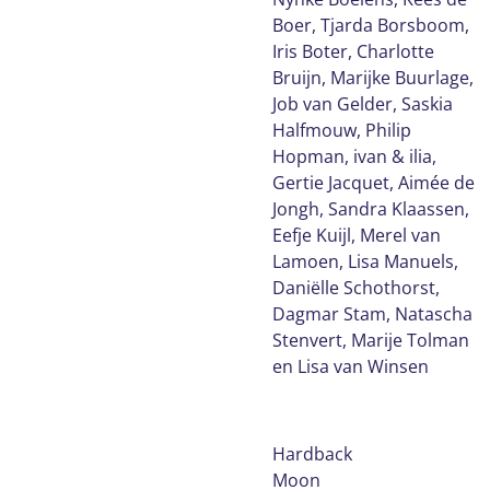
Boer, Tjarda Borsboom,
Iris Boter, Charlotte
Bruijn, Marijke Buurlage,
Job van Gelder, Saskia
Halfmouw, Philip
Hopman, ivan & ilia,
Gertie Jacquet, Aimée de
Jongh, Sandra Klaassen,
Eefje Kuijl, Merel van
Lamoen, Lisa Manuels,
Daniëlle Schothorst,
Dagmar Stam, Natascha
Stenvert, Marije Tolman
en Lisa van Winsen
Hardback
Moon