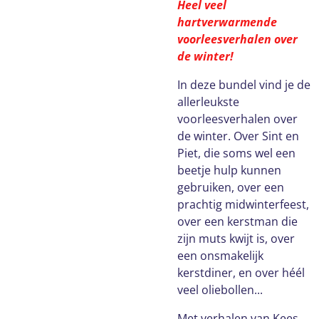
Heel veel
hartverwarmende
voorleesverhalen over
de winter!
In deze bundel vind je de
allerleukste
voorleesverhalen over
de winter. Over Sint en
Piet, die soms wel een
beetje hulp kunnen
gebruiken, over een
prachtig midwinterfeest,
over een kerstman die
zijn muts kwijt is, over
een onsmakelijk
kerstdiner, en over héél
veel oliebollen...
Met verhalen van Kees