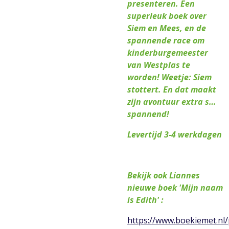
presenteren. Een
superleuk boek over
Siem en Mees, en de
spannende race om
kinderburgemeester
van Westplas te
worden! Weetje: Siem
stottert. En dat maakt
zijn avontuur extra s…
spannend!
Levertijd 3-4 werkdagen
Bekijk ook Liannes
nieuwe boek 'Mijn naam
is Edith' :
https://www.boekiemet.nl