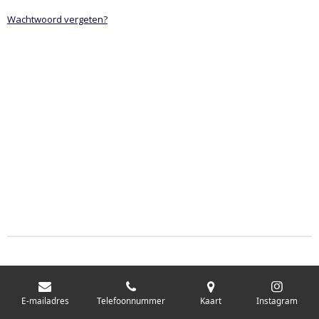
Wachtwoord vergeten?
E-mailadres
Telefoonnummer
Kaart
Instagram