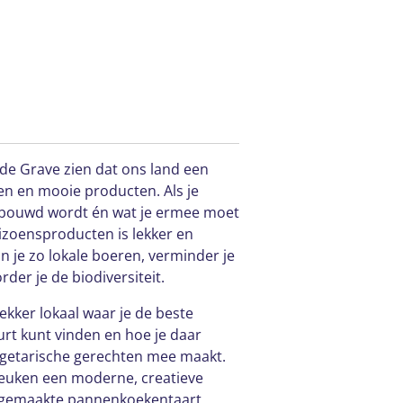
a de Grave zien dat ons land een
en en mooie producten. Als je
rbouwd wordt én wat je ermee moet
izoensproducten is lekker en
n je zo lokale boeren, verminder je
der je de biodiversiteit.
Lekker lokaal waar je de beste
urt kunt vinden en hoe je daar
egetarische gerechten mee maakt.
keuken een moderne, creatieve
elfgemaakte pannenkoekentaart,