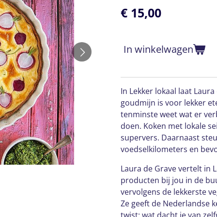
€ 15,00
In winkelwagen
In Lekker lokaal laat Laur
goudmijn is voor lekker et
tenminste weet wat er ve
doen. Koken met lokale se
supervers. Daarnaast steu
voedselkilometers en bevor
Laura de Grave vertelt in 
producten bij jou in de bu
vervolgens de lekkerste v
Ze geeft de Nederlandse 
twist: wat dacht je van z