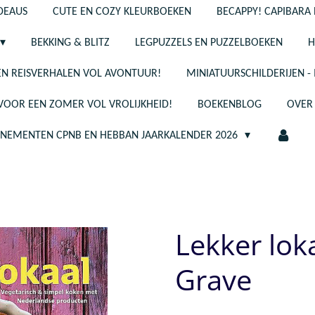
ADEAUS
CUTE EN COZY KLEURBOEKEN
BECAPPY! CAPIBARA 
BEKKING & BLITZ
LEGPUZZELS EN PUZZELBOEKEN
H
N REISVERHALEN VOL AVONTUUR!
MINIATUURSCHILDERIJEN 
 VOOR EEN ZOMER VOL VROLIJKHEID!
BOEKENBLOG
OVER
ENEMENTEN CPNB EN HEBBAN JAARKALENDER 2026
Lekker lok
Grave